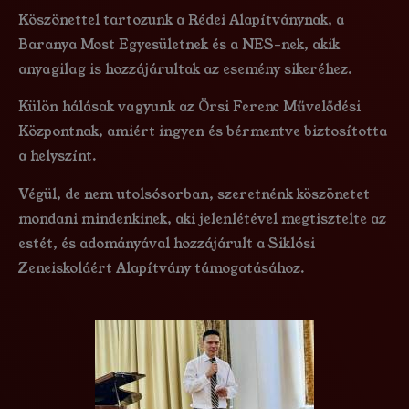
Köszönettel tartozunk a Rédei Alapítványnak, a
Baranya Most Egyesületnek és a NES-nek, akik
anyagilag is hozzájárultak az esemény sikeréhez.
Külön hálásak vagyunk az Örsi Ferenc Művelődési
Központnak, amiért ingyen és bérmentve biztosította
a helyszínt.
Végül, de nem utolsósorban, szeretnénk köszönetet
mondani mindenkinek, aki jelenlétével megtisztelte az
estét, és adományával hozzájárult a Siklósi
Zeneiskoláért Alapítvány támogatásához.