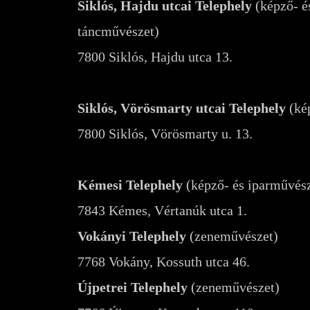
Siklós, Hajdu utcai Telephely
(képző- é
táncművészet)
7800 Siklós, Hajdu utca 13.
Siklós, Vörösmarty utcai Telephely
(kép
7800 Siklós, Vörösmarty u. 13.
Kémesi Telephely
(képző- és iparművész
7843 Kémes, Vértanúk utca 1.
Vokányi Telephely
(zeneművészet)
7768 Vokány, Kossuth utca 46.
Újpetrei Telephely
(zeneművészet)