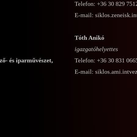
Telefon:
+36 30 829 751
E-mail:
siklos.zeneisk.
Tóth Anikó
igazgatóhelyettes
pző- és iparművészet,
Telefon:
+36 30 831 066
E-mail:
siklos.ami.intv