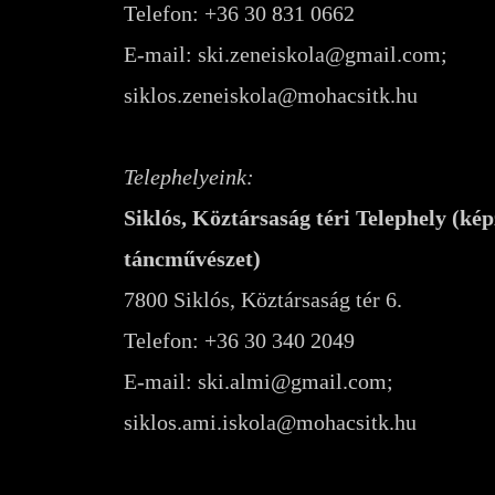
Telefon:
+36 30 831 0662
E-mail:
ski.zeneiskola@gmail.com;
siklos.zeneiskola@mohacsitk.hu
Telephelyeink:
Siklós, Köztársaság téri Telephely (ké
táncművészet)
7800 Siklós, Köztársaság tér 6.
Telefon:
+36 30 340 2049
E-mail:
ski.almi@gmail.com;
siklos.ami.iskola@mohacsitk.hu