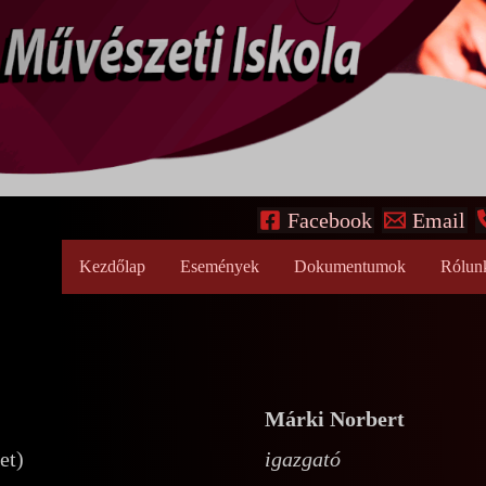
Facebook
Email
Kezdőlap
Események
Dokumentumok
Rólun
Márki Norbert
et)
igazgató